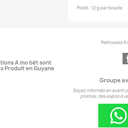
Poids : 12 g par boucle
Retrouvez A 
tions A mo bèt sont
es Produit en Guyane
Groupe av
Soyez informés en avant-p
promos, des expos à ven