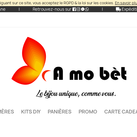
iguant sur ce site, vous acceptez le RGPD & la loi sur les cookies.
En savoir pl
ane
|
Retrouvez-nous sur
|
Expéditi
MÈRES
KITS DIY
PANIÈRES
PROMO
CARTE CADE