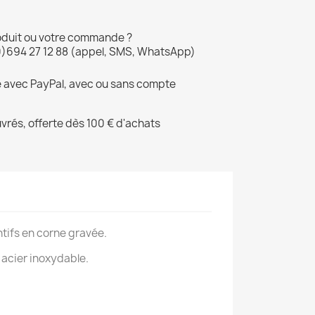
oduit ou votre commande ?
0)694 27 12 88 (appel, SMS, WhatsApp)
é avec PayPal, avec ou sans compte
uvrés, offerte dès 100 € d'achats
ntifs en corne gravée.
acier inoxydable.