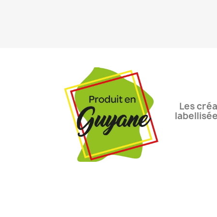
Les créa
labellisé