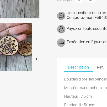
Une question sur un pr
Contactez moi ! +594(
Payez en toute sécurit
Expédition en 2 jours o

Description
Réf.
Boucles d'oreilles pende
Montées sur crochets en 
Hauteur : 7,5 cm
Pendentif : 50 mm