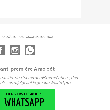
mo bèt sur les réseaux sociaux
ant-première A mo bèt
remière des toutes dernières créations, des
ir... en rejoignant le groupe WhatsApp !