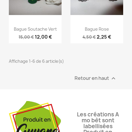
Bague Soutache Vert
Bague Rose
12,00 €
2,25 €
15,00 €
4,50 €
Affichage 1-6 de 6 article(s)
Retour en haut

Les créations A
mo bèt sont
labellisées