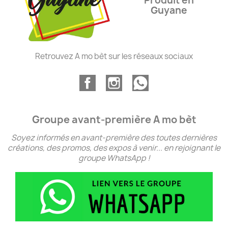
Produit en
Guyane
Retrouvez A mo bèt sur les réseaux sociaux
Groupe avant-première A mo bèt
Soyez informés en avant-première des toutes dernières
créations, des promos, des expos à venir... en rejoignant le
groupe WhatsApp !