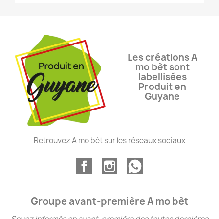
Les créations A
mo bèt sont
labellisées
Produit en
Guyane
Retrouvez A mo bèt sur les réseaux sociaux
Groupe avant-première A mo bèt
Soyez informés en avant-première des toutes dernières