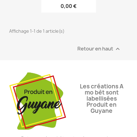
0,00 €
Affichage 1-1 de 1 article(s)
Retour en haut

Les créations A
mo bèt sont
labellisées
Produit en
Guyane