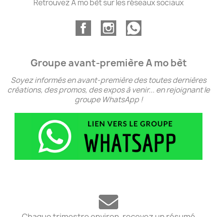
Retrouvez A mo bèt sur les réseaux sociaux
Groupe avant-première A mo bèt
Soyez informés en avant-première des toutes dernières
créations, des promos, des expos à venir... en rejoignant le
groupe WhatsApp !
Chaque trimestre environ, recevez un résumé