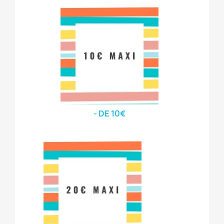
- DE 10€