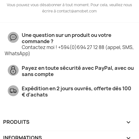
Vous pouvez vous désabonner à tout moment. Pour cela, veuillez nous
écrire à contact@amobet.com
Une question sur un produit ou votre
commande ?
Contactez moi ! +594(0)694 27 12 88 (appel, SMS,
WhatsApp)
Payez en toute sécurité avec PayPal, avec ou
sans compte
Expédition en 2 jours ouvrés, offerte dès 100
€ d'achats
PRODUITS

INFORMATIONS
