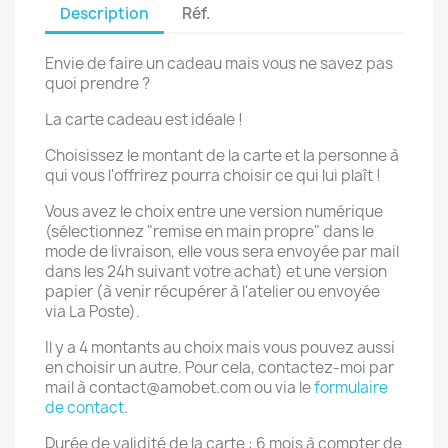
Description
Réf.
Envie de faire un cadeau mais vous ne savez pas
quoi prendre ?
La carte cadeau est idéale !
Choisissez le montant de la carte et la personne à
qui vous l'offrirez pourra choisir ce qui lui plaît !
Vous avez le choix entre une version numérique
(sélectionnez "remise en main propre" dans le
mode de livraison, elle vous sera envoyée par mail
dans les 24h suivant votre achat) et une version
papier (à venir récupérer à l'atelier ou envoyée
via La Poste).
Il y a 4 montants au choix mais vous pouvez aussi
en choisir un autre. Pour cela, contactez-moi par
mail à contact@amobet.com ou via le
formulaire
de contact
.
Durée de validité de la carte : 6 mois à compter de