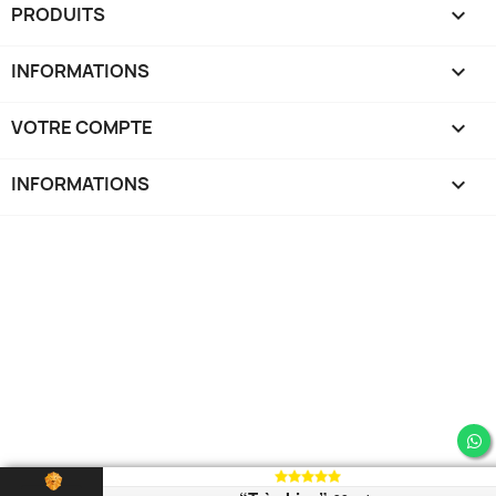
PRODUITS

INFORMATIONS

VOTRE COMPTE

INFORMATIONS
keyboard_arrow_down