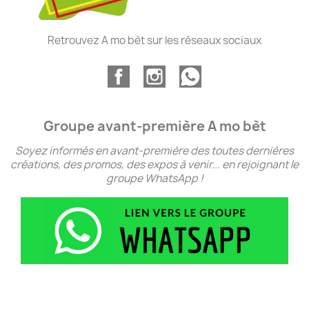
Retrouvez A mo bèt sur les réseaux sociaux
Groupe avant-première A mo bèt
Soyez informés en avant-première des toutes dernières
créations, des promos, des expos à venir... en rejoignant le
groupe WhatsApp !