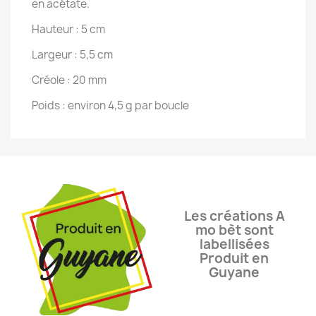
en acétate.
Hauteur : 5 cm
Largeur : 5,5 cm
Créole : 20 mm
Poids : environ 4,5 g par boucle
Les créations A
mo bèt sont
labellisées
Produit en
Guyane