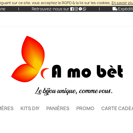
iguant sur ce site, vous acceptez le RGPD & la loi sur les cookies.
En savoir pl
ane
|
Retrouvez-nous sur
|
Expéditi
MÈRES
KITS DIY
PANIÈRES
PROMO
CARTE CADE