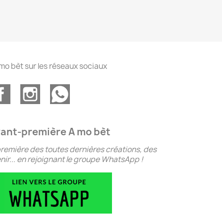
mo bèt sur les réseaux sociaux
ant-première A mo bèt
remière des toutes dernières créations, des
ir... en rejoignant le groupe WhatsApp !