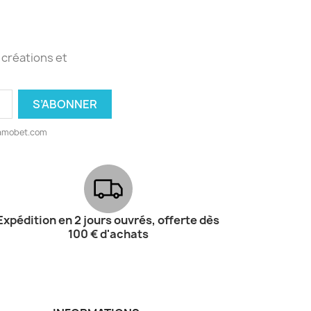
 créations et
@amobet.com
Expédition en 2 jours ouvrés, offerte dès
100 € d'achats