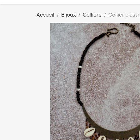
Accueil
Bijoux
Colliers
Collier plast