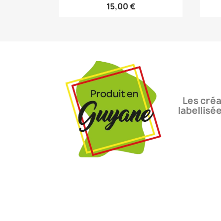
15,00 €
Les créa
labellisé