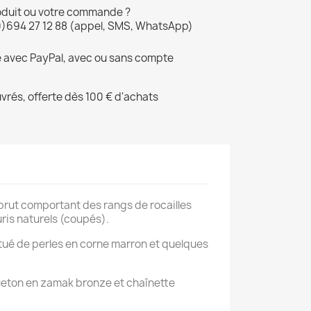
oduit ou votre commande ?
0)694 27 12 88 (appel, SMS, WhatsApp)
é avec PayPal, avec ou sans compte
uvrés, offerte dès 100 € d'achats
n brut comportant des rangs de rocailles
ris naturels (coupés).
itué de perles en corne marron et quelques
ueton en zamak bronze et chaînette