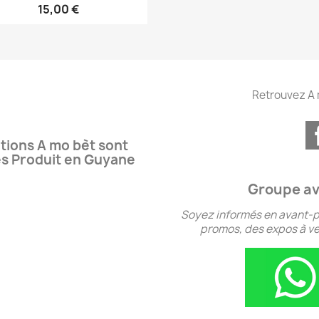
15,00 €
Retrouvez A 
tions A mo bèt sont
es Produit en Guyane
Groupe av
Soyez informés en avant-p
promos, des expos à ven