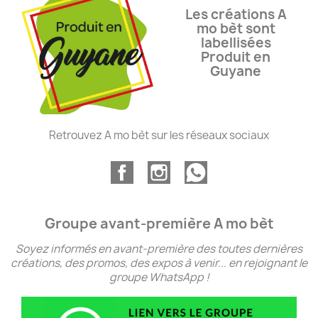
Les créations A
mo bèt sont
labellisées
Produit en
Guyane
Retrouvez A mo bèt sur les réseaux sociaux
Groupe avant-première A mo bèt
Soyez informés en avant-première des toutes dernières
créations, des promos, des expos à venir... en rejoignant le
groupe WhatsApp !