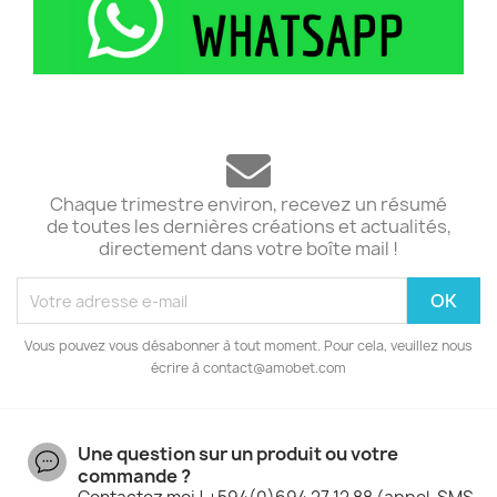
Chaque trimestre environ, recevez un résumé
de toutes les dernières créations et actualités,
directement dans votre boîte mail !
Vous pouvez vous désabonner à tout moment. Pour cela, veuillez nous
écrire à contact@amobet.com
Une question sur un produit ou votre
commande ?