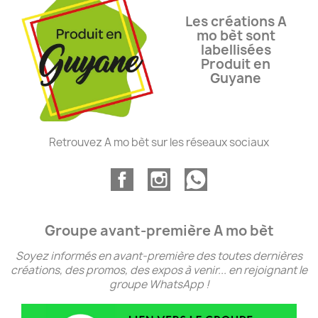
Les créations A
mo bèt sont
labellisées
Produit en
Guyane
Retrouvez A mo bèt sur les réseaux sociaux
Groupe avant-première A mo bèt
Soyez informés en avant-première des toutes dernières
créations, des promos, des expos à venir... en rejoignant le
groupe WhatsApp !