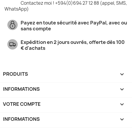
Contactez moi ! +594(0)694 27 12 88 (appel, SMS,
WhatsApp)
Payez en toute sécurité avec PayPal, avec ou
sans compte
Expédition en 2 jours ouvrés, offerte dès 100
€ d'achats
PRODUITS

INFORMATIONS

VOTRE COMPTE

INFORMATIONS
keyboard_arrow_down