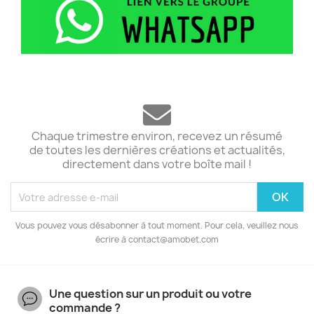
Chaque trimestre environ, recevez un résumé
de toutes les dernières créations et actualités,
directement dans votre boîte mail !
Vous pouvez vous désabonner à tout moment. Pour cela, veuillez nous
écrire à contact@amobet.com
Une question sur un produit ou votre
commande ?