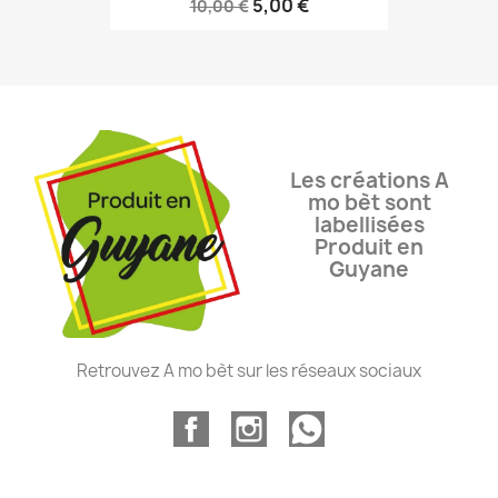
5,00 €
10,00 €
Les créations A
mo bèt sont
labellisées
Produit en
Guyane
Retrouvez A mo bèt sur les réseaux sociaux