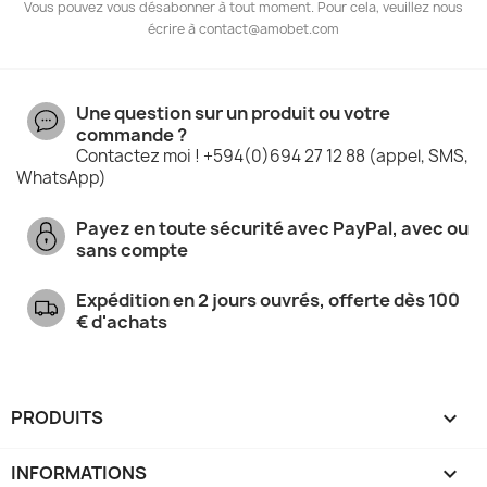
Vous pouvez vous désabonner à tout moment. Pour cela, veuillez nous
écrire à contact@amobet.com
Une question sur un produit ou votre
commande ?
Contactez moi ! +594(0)694 27 12 88 (appel, SMS,
WhatsApp)
Payez en toute sécurité avec PayPal, avec ou
sans compte
Expédition en 2 jours ouvrés, offerte dès 100
€ d'achats
PRODUITS

INFORMATIONS
