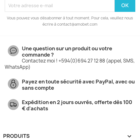
Vous pouvez vous désabonner à tout moment. Pour cela, veuillez nous
écrire à contact@amobet.com
Une question sur un produit ou votre
commande ?
Contactez moi ! +594(0)694 27 12 88 (appel, SMS,
WhatsApp)
Payez en toute sécurité avec PayPal, avec ou
sans compte
Expédition en 2 jours ouvrés, offerte dès 100
€ d'achats
PRODUITS
