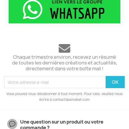
Chaque trimestre environ, recevez un résumé
de toutes les dernières créations et actualités,
directement dans votre boîte mail !
Vous pouvez vous désabonner à tout moment. Pour cela, veuillez nous
écrire à contact@amobet.com
Une question sur un produit ou votre
commande ?