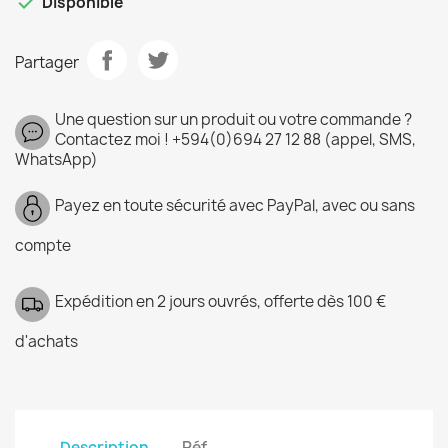

Disponible
Partager
Une question sur un produit ou votre commande ?
Contactez moi ! +594(0)694 27 12 88 (appel, SMS,
WhatsApp)
Payez en toute sécurité avec PayPal, avec ou sans
compte
Expédition en 2 jours ouvrés, offerte dès 100 €
d'achats
Description
Réf.