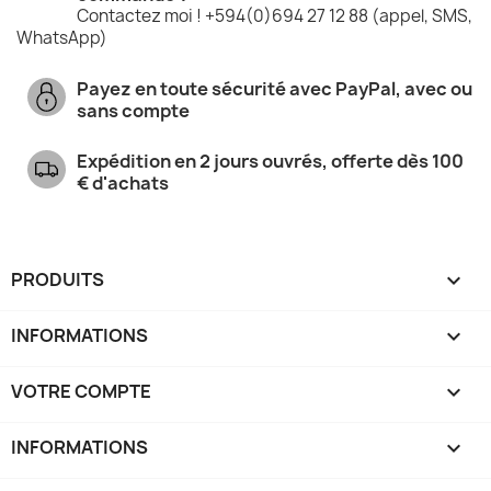
Contactez moi ! +594(0)694 27 12 88 (appel, SMS,
WhatsApp)
Payez en toute sécurité avec PayPal, avec ou
sans compte
Expédition en 2 jours ouvrés, offerte dès 100
€ d'achats
PRODUITS

INFORMATIONS

VOTRE COMPTE

INFORMATIONS
keyboard_arrow_down