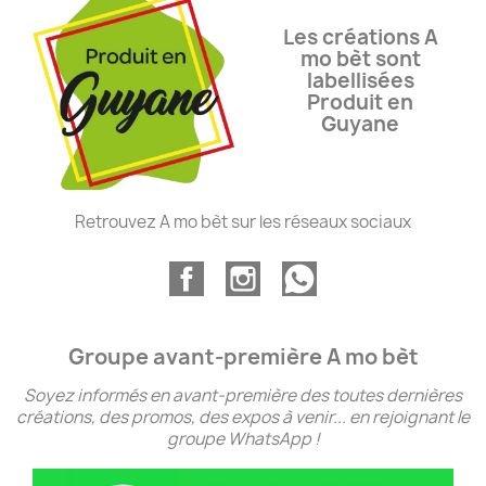
Les créations A
mo bèt sont
labellisées
Produit en
Guyane
Retrouvez A mo bèt sur les réseaux sociaux
Groupe avant-première A mo bèt
Soyez informés en avant-première des toutes dernières
créations, des promos, des expos à venir... en rejoignant le
groupe WhatsApp !