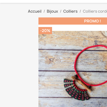
Accueil
Bijoux
Colliers
Colliers cord
PROMO !
-20%