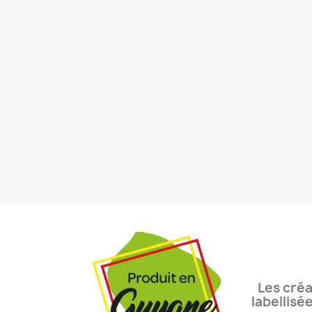
Les créa
labellisé