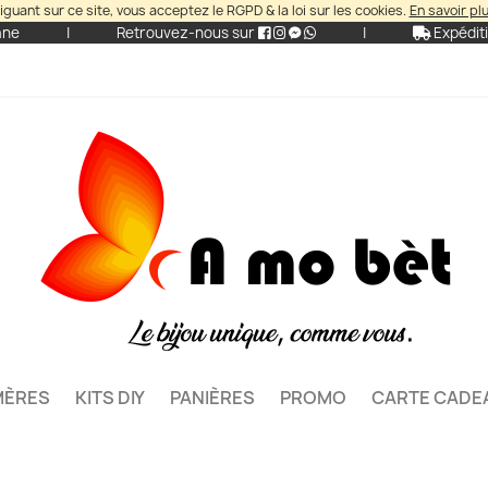
iguant sur ce site, vous acceptez le RGPD & la loi sur les cookies.
En savoir pl
ane
|
Retrouvez-nous sur
|
Expéditi
MÈRES
KITS DIY
PANIÈRES
PROMO
CARTE CADE