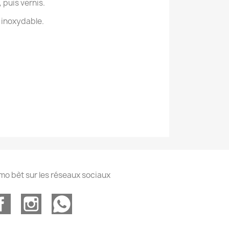
 puis vernis.
 inoxydable.
mo bèt sur les réseaux sociaux