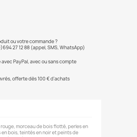
oduit ou votre commande ?
0)694 27 12 88 (appel, SMS, WhatsApp)
é avec PayPal, avec ou sans compte
uvrés, offerte dès 100 € d'achats
 rouge, morceau de bois flotté, perles en
 en bois, teintés en noir et peints de