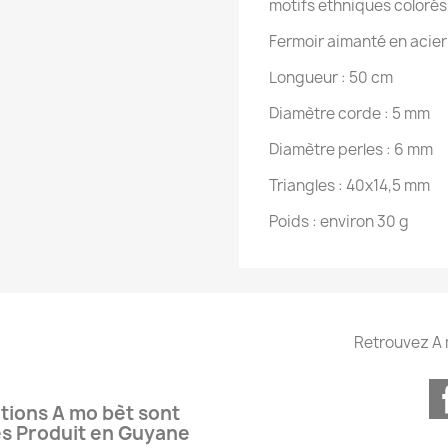
motifs ethniques colorés,
Fermoir aimanté en acier
Longueur : 50 cm
Diamètre corde : 5 mm
Diamètre perles : 6 mm
Triangles : 40x14,5 mm
Poids : environ 30 g
Retrouvez A 
tions A mo bèt sont
es Produit en Guyane