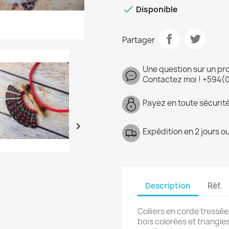

Disponible
Partager
Une question sur un pr
Contactez moi ! +594(
Payez en toute sécurit

Expédition en 2 jours o
Description
Réf.
Colliers en corde tressée
bois colorées et triangles