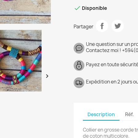

Disponible
Partager
Une question sur un pr
Contactez moi ! +594(
Payez en toute sécurit

Expédition en 2 jours o
Description
Réf.
Collier en grosse corde t
de coton multicolore.