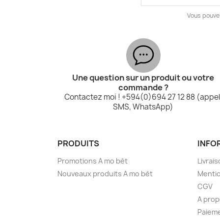
Vous pouve
Une question sur un produit ou votre
commande ?
Contactez moi ! +594(0)694 27 12 88 (appel
SMS, WhatsApp)
PRODUITS
INFO
Promotions A mo bèt
Livrai
Nouveaux produits A mo bèt
Mentio
CGV
A pro
Paieme