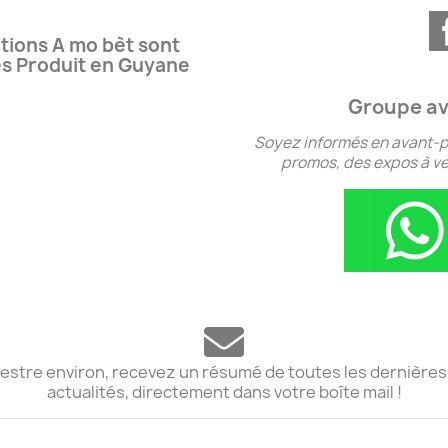
tions A mo bèt sont
es Produit en Guyane
Groupe av
Soyez informés en avant-p
promos, des expos à ven
stre environ, recevez un résumé de toutes les dernières
actualités, directement dans votre boîte mail !