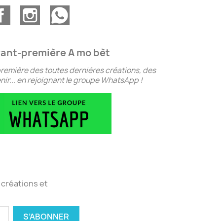
ant-première A mo bèt
remière des toutes dernières créations, des
ir... en rejoignant le groupe WhatsApp !
 créations et