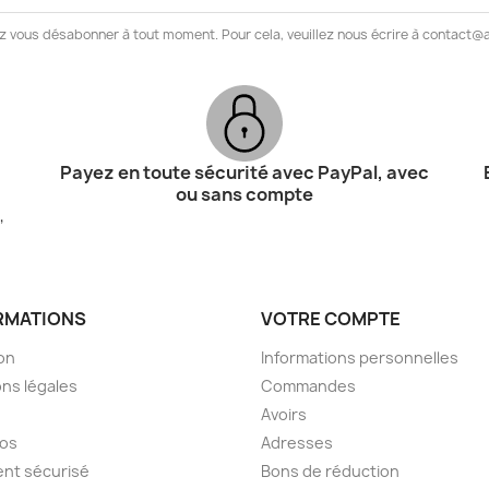
z vous désabonner à tout moment. Pour cela, veuillez nous écrire à contact
Payez en toute sécurité avec PayPal, avec
ou sans compte
,
RMATIONS
VOTRE COMPTE
son
Informations personnelles
ns légales
Commandes
Avoirs
pos
Adresses
nt sécurisé
Bons de réduction