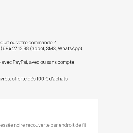
oduit ou votre commande ?
0)694 27 12 88 (appel, SMS, WhatsApp)
é avec PayPal, avec ou sans compte
uvrés, offerte dès 100 € d'achats
ressée noire recouverte par endroit de fil