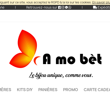
iguant sur ce site, vous acceptez le RGPD & la loi sur les cookies.
En savoir pl
ane
|
Retrouvez-nous sur
|
Expéditi
MÈRES
KITS DIY
PANIÈRES
PROMO
CARTE CADE