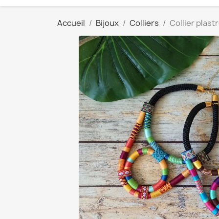
Accueil
Bijoux
Colliers
Collier plast