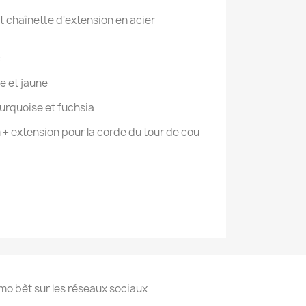
 chaînette d'extension en acier
:
e et jaune
turquoise et fuchsia
 + extension pour la corde du tour de cou
mo bèt sur les réseaux sociaux