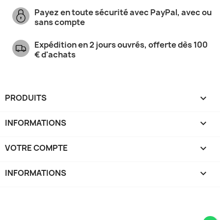
Payez en toute sécurité avec PayPal, avec ou
sans compte
Expédition en 2 jours ouvrés, offerte dès 100
€ d'achats
PRODUITS

INFORMATIONS

VOTRE COMPTE

INFORMATIONS
keyboard_arrow_down