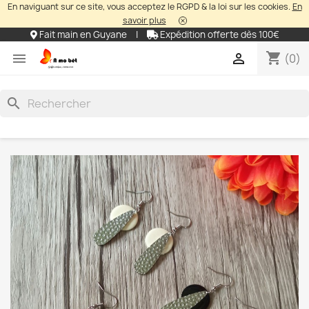
En naviguant sur ce site, vous acceptez le RGPD & la loi sur les cookies.
En
savoir plus
Fait main en Guyane
|
Expédition offerte dès 100€
shopping_cart


(0)
search