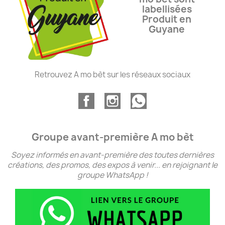
labellisées
Produit en
Guyane
Retrouvez A mo bèt sur les réseaux sociaux
Groupe avant-première A mo bèt
Soyez informés en avant-première des toutes dernières
créations, des promos, des expos à venir... en rejoignant le
groupe WhatsApp !