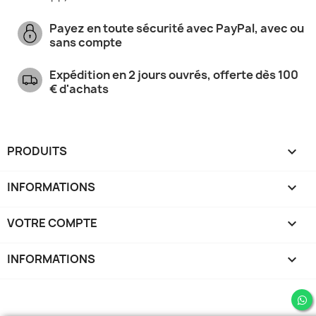
Payez en toute sécurité avec PayPal, avec ou
sans compte
Expédition en 2 jours ouvrés, offerte dès 100
€ d'achats
PRODUITS

INFORMATIONS

VOTRE COMPTE

INFORMATIONS
keyboard_arrow_down