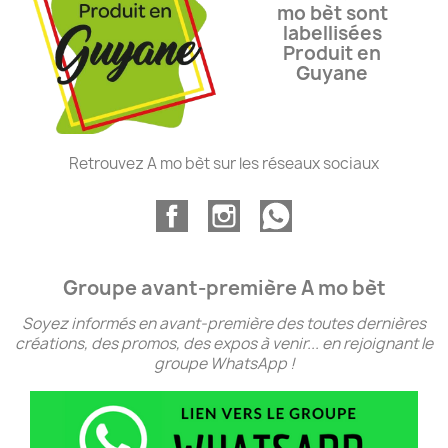
mo bèt sont
labellisées
Produit en
Guyane
Retrouvez A mo bèt sur les réseaux sociaux
Groupe avant-première A mo bèt
Soyez informés en avant-première des toutes dernières
créations, des promos, des expos à venir... en rejoignant le
groupe WhatsApp !